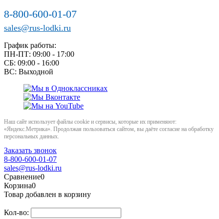
8-800-600-01-07
sales@rus-lodki.ru
График работы:
ПН-ПТ: 09:00 - 17:00
СБ: 09:00 - 16:00
ВС: Выходной
Наш сайт использует файлы cookie и сервисы, которые их применяют:
«Яндекс.Метрика». Продолжая пользоваться сайтом, вы даёте согласие на обработку
персональных данных.
Заказать звонок
8-800-600-01-07
sales@rus-lodki.ru
Сравнение
0
Корзина
0
Товар добавлен в корзину
Кол-во: