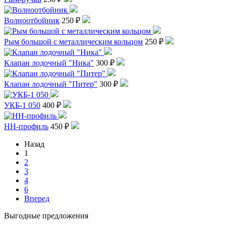
Волноотбойник
250 ₽
Рым большой с металлическим кольцом
250 ₽
Клапан лодочный "Ника"
300 ₽
Клапан лодочный "Питер"
300 ₽
УКБ-1 050
400 ₽
HH-профиль
450 ₽
Назад
1
2
3
4
6
Вперед
Выгодные предложения