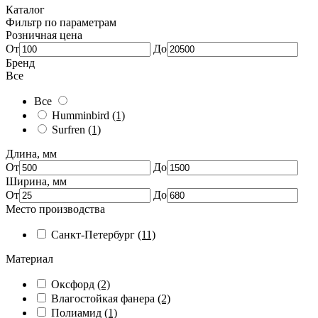
Каталог
Фильтр по параметрам
Розничная цена
От
До
Бренд
Все
Все
Humminbird
(1)
Surfren
(1)
Длина, мм
От
До
Ширина, мм
От
До
Место производства
Санкт-Петербург
(11)
Материал
Оксфорд
(2)
Влагостойкая фанера
(2)
Полиамид
(1)