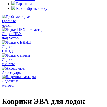
Гарантии
Как выбрать лодку
Гребные
лодки
Лодки ПВХ
под мотор
Лодки
НДНД
Лодки
с килем
Аксессуары
Лодочные
моторы
Коврики ЭВА для лодок