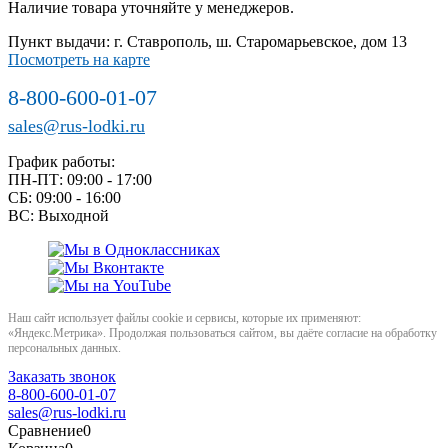
Наличие товара уточняйте у менеджеров.
Пункт выдачи: г. Ставрополь, ш. Старомарьевское, дом 13
Посмотреть на карте
8-800-600-01-07
sales@rus-lodki.ru
График работы:
ПН-ПТ: 09:00 - 17:00
СБ: 09:00 - 16:00
ВС: Выходной
Наш сайт использует файлы cookie и сервисы, которые их применяют:
«Яндекс.Метрика». Продолжая пользоваться сайтом, вы даёте согласие на обработку
персональных данных.
Заказать звонок
8-800-600-01-07
sales@rus-lodki.ru
Сравнение
0