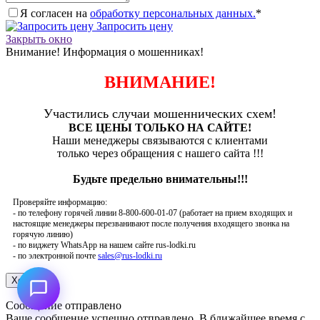
Я согласен на
обработку персональных данных.
*
Запросить цену
Закрыть окно
Внимание! Информация о мошенниках!
ВНИМАНИЕ!
Участились случаи мошеннических схем!
ВСЕ ЦЕНЫ ТОЛЬКО НА САЙТЕ!
Наши менеджеры связываются с клиентами
только через обращения с нашего сайта !!!
Будьте предельно внимательны!!!
Проверяйте информацию:
- по телефону горячей линии 8-800-600-01-07 (работает на прием входящих и
настоящие менеджеры перезванивают после получения входящего звонка на
горячую линию)
- по виджету WhatsApp на нашем сайте rus-lodki.ru
- по электронной почте
sales@rus-lodki.ru
Сообщение отправлено
Ваше сообщение успешно отправлено. В ближайшее время с