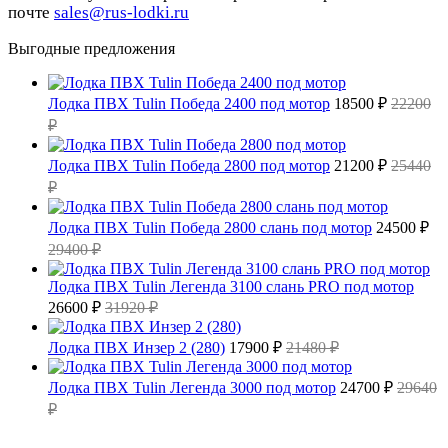
почте
sales@rus-lodki.ru
Выгодные предложения
Лодка ПВХ Tulin Победа 2400 под мотор
18500 ₽
22200
₽
Лодка ПВХ Tulin Победа 2800 под мотор
21200 ₽
25440
₽
Лодка ПВХ Tulin Победа 2800 слань под мотор
24500 ₽
29400 ₽
Лодка ПВХ Tulin Легенда 3100 слань PRO под мотор
26600 ₽
31920 ₽
Лодка ПВХ Инзер 2 (280)
17900 ₽
21480 ₽
Лодка ПВХ Tulin Легенда 3000 под мотор
24700 ₽
29640
₽