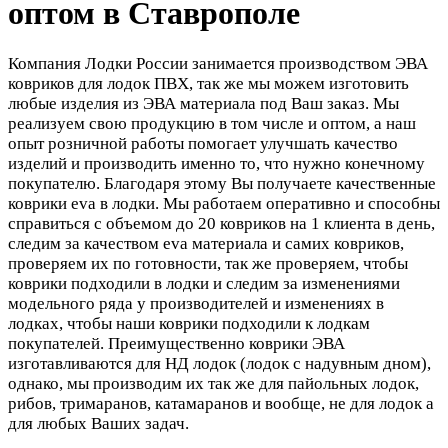
оптом в Ставрополе
Компания Лодки России занимается производством ЭВА
ковриков для лодок ПВХ, так же мы можем изготовить
любые изделия из ЭВА материала под Ваш заказ. Мы
реализуем свою продукцию в том числе и оптом, а наш
опыт розничной работы помогает улучшать качество
изделий и производить именно то, что нужно конечному
покупателю. Благодаря этому Вы получаете качественные
коврики eva в лодки. Мы работаем оперативно и способны
справиться с объемом до 20 ковриков на 1 клиента в день,
следим за качеством eva материала и самих ковриков,
проверяем их по готовности, так же проверяем, чтобы
коврики подходили в лодки и следим за изменениями
модельного ряда у производителей и изменениях в
лодках, чтобы наши коврики подходили к лодкам
покупателей. Преимущественно коврики ЭВА
изготавливаются для НД лодок (лодок с надувным дном),
однако, мы производим их так же для пайольных лодок,
рибов, тримаранов, катамаранов и вообще, не для лодок а
для любых Ваших задач.